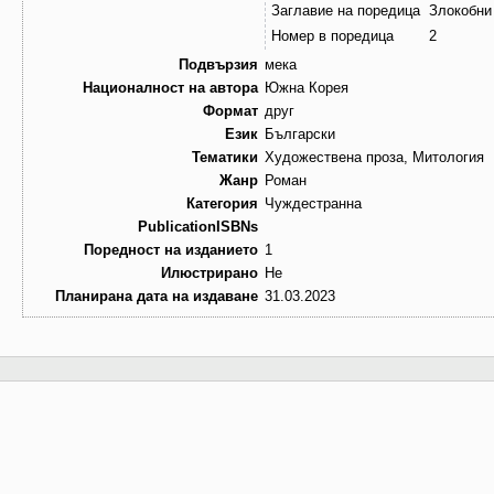
Заглавие на поредица
Злокобни
Номер в поредица
2
Подвързия
мека
Националност на автора
Южна Корея
Формат
друг
Език
Български
Тематики
Художествена проза, Митология
Жанр
Роман
Категория
Чуждестранна
PublicationISBNs
Поредност на изданието
1
Илюстрирано
Не
Планирана дата на издаване
31.03.2023