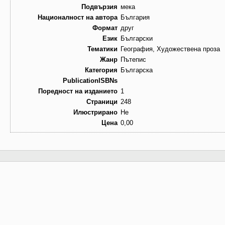
Подвързия
мека
Националност на автора
България
Формат
друг
Език
Български
Тематики
География, Художествена проза
Жанр
Пътепис
Категория
Българска
PublicationISBNs
Поредност на изданието
1
Страници
248
Илюстрирано
Не
Цена
0,00