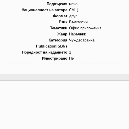
Подвързия
мека
Националност на автора
САЩ
Формат
друг
Език
Български
Тематики
Офис приложения
Жанр
Наръчник
Категория
Чуждестранна
PublicationISBNs
Поредност на изданието
1
Илюстрирано
Не