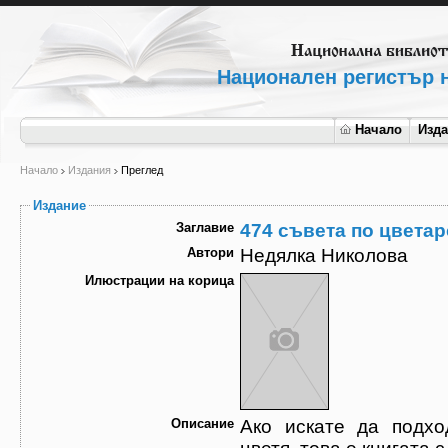
Национален регистър н
Начало
Изд
Начало
Издания
Преглед
Издание
Заглавие
474 съвета по цвета
Автори
Недялка Николова
Илюстрации на корица
Описание
Ако искате да подх