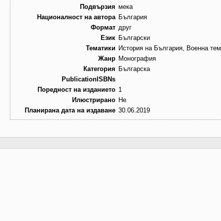
Подвързия
мека
Националност на автора
България
Формат
друг
Език
Български
Тематики
История на България, Военна тем
Жанр
Монография
Категория
Българска
PublicationISBNs
Поредност на изданието
1
Илюстрирано
Не
Планирана дата на издаване
30.06.2019