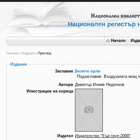
Национален регистър н
Начало
Изд
Начало
Издания
Преглед
Издание
Заглавие
Белите орли
Подзаглавие
Въздушната мощ н
Автори
Димитър Илиев Недялков
Илюстрации на корица
Издател
Издателство "Еър груп 2000"