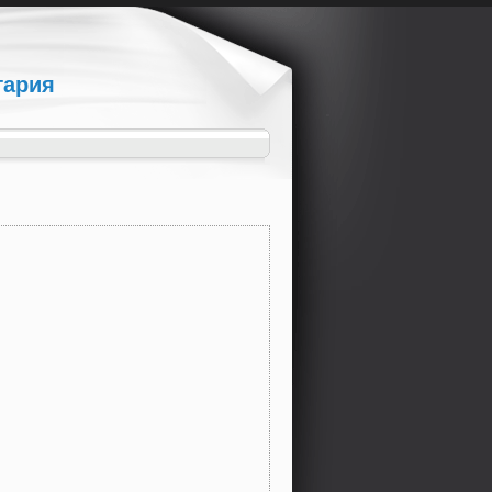
гария