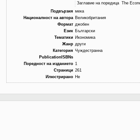
Заглавие на поредица
The Econ
Подвързия
мека
Националност на автора
Великобритания
Формат
джобен
Език
Български
Тематики
Икономика
Жанр
други
Категория
Чуждестранна
PublicationISBNs
Поредност на изданието
1
Страници
261
Илюстрирано
Не