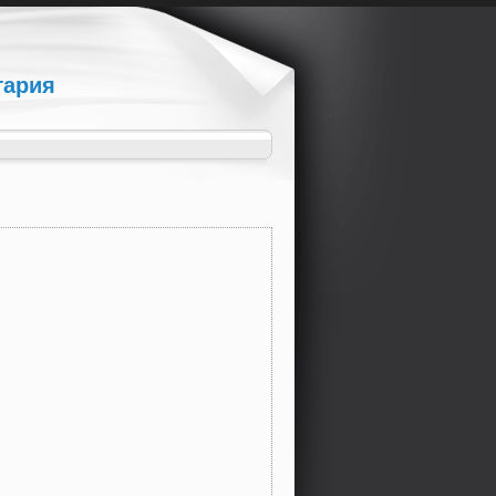
гария