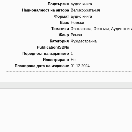
Подвързия
аудио книга
Националност на автора
Великобритания
Формат
аудио книга
Език
Немски
Тематики
Фантастика, Фентъзи, Аудио книг
Жанр
Роман
Категория
Чуждестранна
PublicationISBNs
Поредност на изданието
1
Илюстрирано
Не
Планирана дата на издаване
01.12.2024