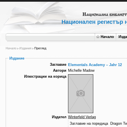
Национален регистър н
Начало
Изд
Начало
Издания
Преглед
Издание
Заглавие
Elementals Academy – Jahr 12
Автори
Michelle Madow
Илюстрации на корица
Издател
Winterfeld Verlag
Заглавие на поредица
Dragon Tw