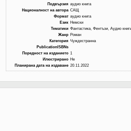
Подвързия
аудио книга
Националност на автора
САЩ
Формат
аудио книга
Език
Немски
Тематики
Фантастика, Фентъзи, Аудио книг
Жанр
Роман
Категория
Чуждестранна
PublicationISBNs
Поредност на изданието
1
Илюстрирано
Не
Планирана дата на издаване
20.11.2022