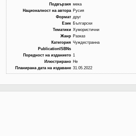
Подвързия
мека
Националност на автора
Русия
Формат
друг
Език
Български
Тематики
Хумористични
Жанр
Разказ
Категория
Чуждестранна
PublicationISBNs
Поредност на изданието
1
Илюстрирано
Не
Планирана дата на издаване
31.05.2022