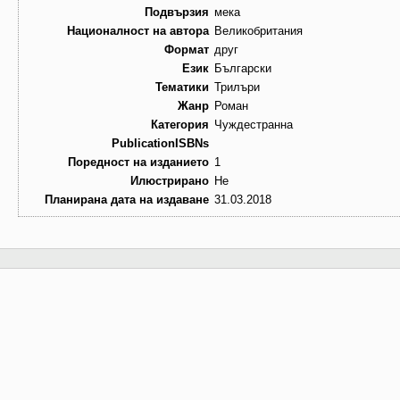
Подвързия
мека
Националност на автора
Великобритания
Формат
друг
Език
Български
Тематики
Трилъри
Жанр
Роман
Категория
Чуждестранна
PublicationISBNs
Поредност на изданието
1
Илюстрирано
Не
Планирана дата на издаване
31.03.2018