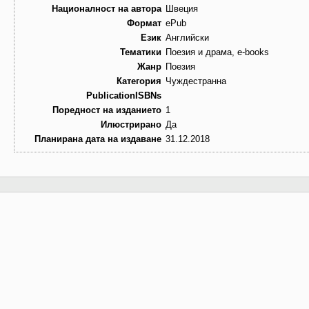
Националност на автора
Швеция
Формат
ePub
Език
Английски
Тематики
Поезия и драма, e-books
Жанр
Поезия
Категория
Чуждестранна
PublicationISBNs
Поредност на изданието
1
Илюстрирано
Да
Планирана дата на издаване
31.12.2018