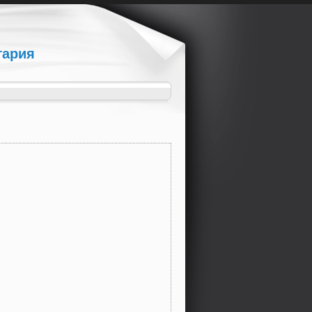
гария