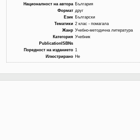
Националност на автора
България
Формат
друг
Език
Български
Тематики
2 клас - помагала
Жанр
Учебно-методична литература
Категория
Учебник
PublicationISBNs
Поредност на изданието
1
Илюстрирано
Не