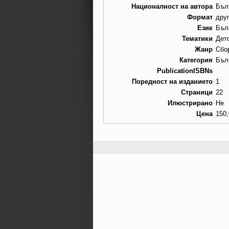
Националност на автора
Бъл
Формат
дру
Език
Бъл
Тематики
Дет
Жанр
Сбо
Категория
Бъл
PublicationISBNs
Поредност на изданието
1
Страници
22
Илюстрирано
Не
Цена
150,