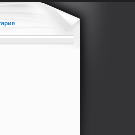
гария