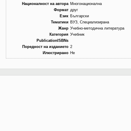
Националност на автора
Многонационална
Формат
друг
Език
Български
Тематики
ВУЗ, Специализирана
Жанр
Учебно-методична литература
Категория
Учебник
PublicationISBNs
Поредност на изданието
2
Илюстрирано
Не