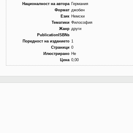
Националност на автора
Германия
Формат
джобен
Език
Немски
Тематики
Философия
Жанр
други
PublicationISBNs
Поредност на изданието
1
Страници
0
Илюстрирано
Не
Цена
0,00