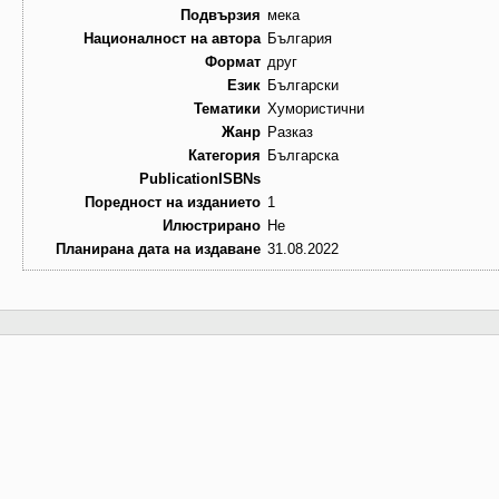
Подвързия
мека
Националност на автора
България
Формат
друг
Език
Български
Тематики
Хумористични
Жанр
Разказ
Категория
Българска
PublicationISBNs
Поредност на изданието
1
Илюстрирано
Не
Планирана дата на издаване
31.08.2022