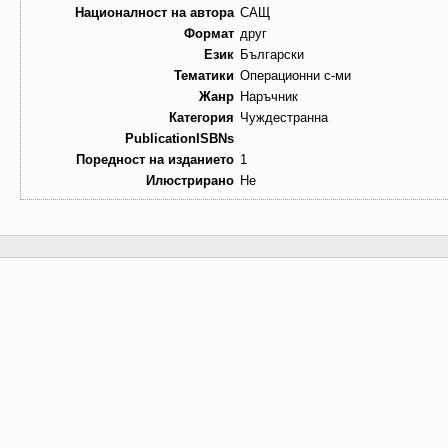
Националност на автора
САЩ
Формат
друг
Език
Български
Тематики
Операционни с-ми
Жанр
Наръчник
Категория
Чуждестранна
PublicationISBNs
Поредност на изданието
1
Илюстрирано
Не