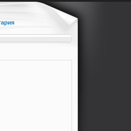
гария