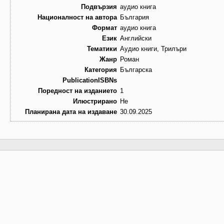
Подвързия
аудио книга
Националност на автора
България
Формат
аудио книга
Език
Английски
Тематики
Аудио книги, Трилъри
Жанр
Роман
Категория
Българска
PublicationISBNs
Поредност на изданието
1
Илюстрирано
Не
Планирана дата на издаване
30.09.2025