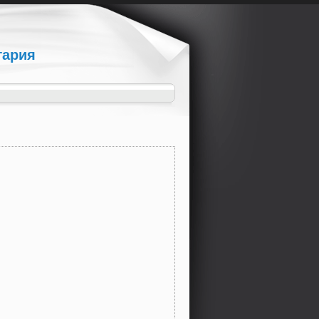
гария