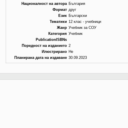
Националност на автора
България
Формат
друг
Език
Български
Тематики
12 клас - учебници
Жанр
Учебник за СОУ
Категория
Учебник
PublicationISBNs
Поредност на изданието
2
Илюстрирано
Не
Планирана дата на издаване
30.09.2023