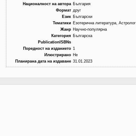
Националност на автора
България
Формат
друг
Език
Български
Тематики
Езотерична литература, Астролог
Жанр
Научно-популярна
Категория
Българска
PublicationISBNs
Поредност на изданието
1
Илюстрирано
Не
Планирана дата на издаване
31.01.2023