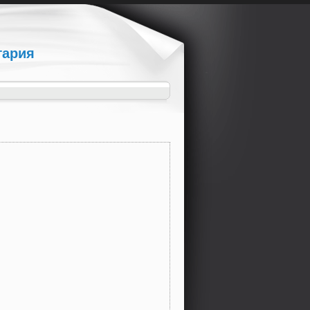
гария