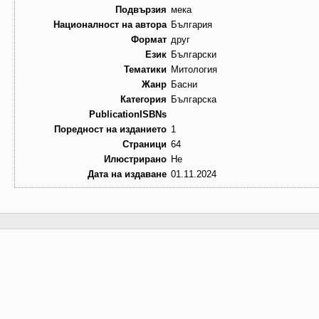
Подвързия
мека
Националност на автора
България
Формат
друг
Език
Български
Тематики
Митология
Жанр
Басни
Категория
Българска
PublicationISBNs
Поредност на изданието
1
Страници
64
Илюстрирано
Не
Дата на издаване
01.11.2024