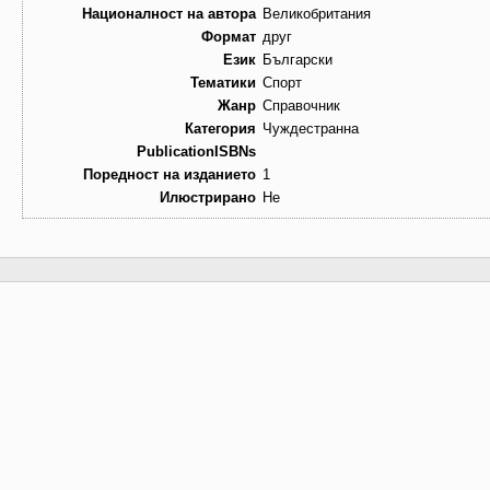
Националност на автора
Великобритания
Формат
друг
Език
Български
Тематики
Спорт
Жанр
Справочник
Категория
Чуждестранна
PublicationISBNs
Поредност на изданието
1
Илюстрирано
Не