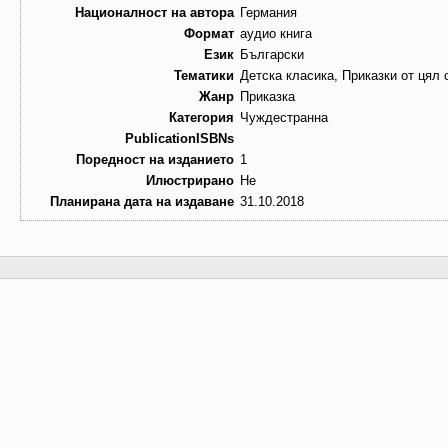
Националност на автора
Германия
Формат
аудио книга
Език
Български
Тематики
Детска класика, Приказки от цял 
Жанр
Приказка
Категория
Чуждестранна
PublicationISBNs
Поредност на изданието
1
Илюстрирано
Не
Планирана дата на издаване
31.10.2018