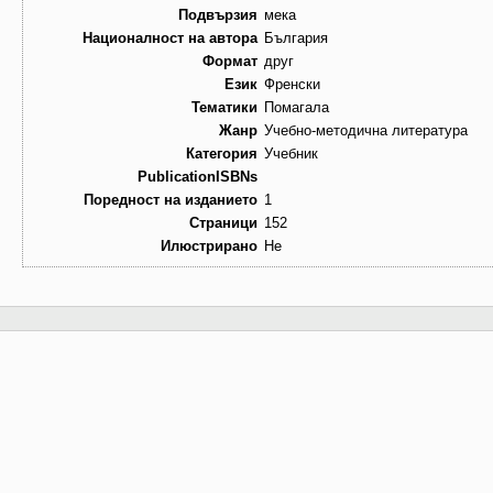
Подвързия
мека
Националност на автора
България
Формат
друг
Език
Френски
Тематики
Помагала
Жанр
Учебно-методична литература
Категория
Учебник
PublicationISBNs
Поредност на изданието
1
Страници
152
Илюстрирано
Не