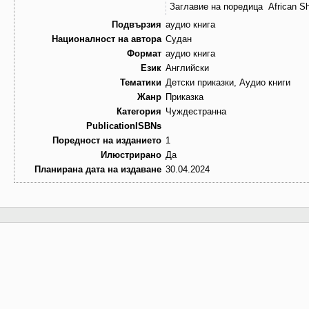
Заглавие на поредица
Аfrican Sh
Подвързия
аудио книга
Националност на автора
Судан
Формат
аудио книга
Език
Английски
Тематики
Детски приказки, Аудио книги
Жанр
Приказка
Категория
Чуждестранна
PublicationISBNs
Поредност на изданието
1
Илюстрирано
Да
Планирана дата на издаване
30.04.2024