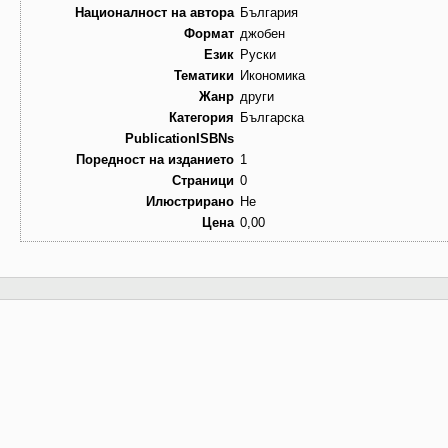
Националност на автора
България
Формат
джобен
Език
Руски
Тематики
Икономика
Жанр
други
Категория
Българска
PublicationISBNs
Поредност на изданието
1
Страници
0
Илюстрирано
Не
Цена
0,00