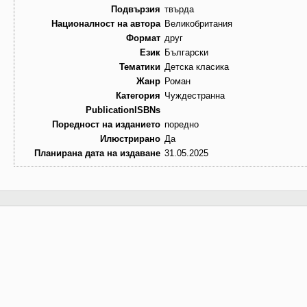
Подвързия
твърда
Националност на автора
Великобритания
Формат
друг
Език
Български
Тематики
Детска класика
Жанр
Роман
Категория
Чуждестранна
PublicationISBNs
Поредност на изданието
поредно
Илюстрирано
Да
Планирана дата на издаване
31.05.2025