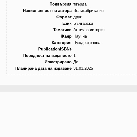
Подвързия
твърда
Националност на автора
Великобритания
Формат
друг
Език
Български
Тематики
Антична история
Жанр
Научна
Категория
Чуждестранна
PublicationISBNs
Поредност на изданието
1
Илюстрирано
Да
Планирана дата на издаване
31.03.2025