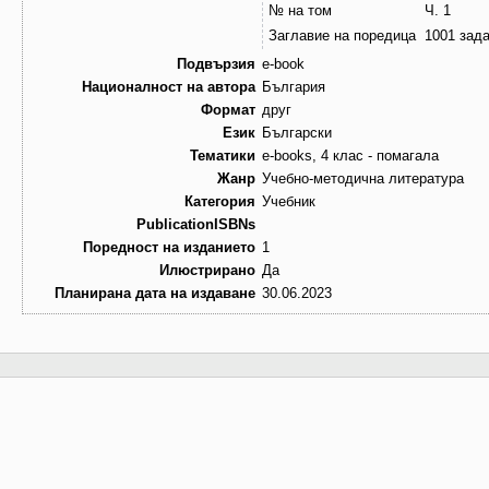
№ на том
Ч. 1
Заглавие на поредица
1001 зада
Подвързия
e-book
Националност на автора
България
Формат
друг
Език
Български
Тематики
e-books, 4 клас - помагала
Жанр
Учебно-методична литература
Категория
Учебник
PublicationISBNs
Поредност на изданието
1
Илюстрирано
Да
Планирана дата на издаване
30.06.2023