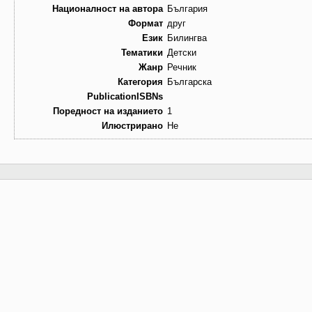
Националност на автора
България
Формат
друг
Език
Билингва
Тематики
Детски
Жанр
Речник
Категория
Българска
PublicationISBNs
Поредност на изданието
1
Илюстрирано
Не