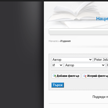
Наци
Начало
Издания
Подреди 