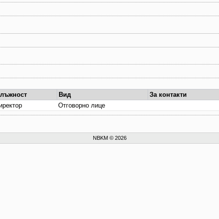
лъжност
Вид
За контакти
иректор
Отговорно лице
NBKM © 2026