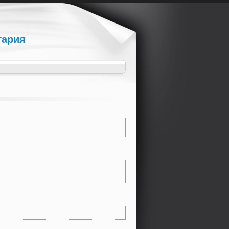
гария