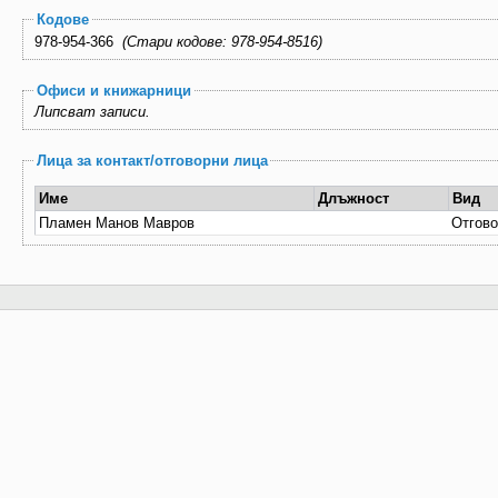
Кодове
978-954-366
(Стари кодове: 978-954-8516)
Офиси и книжарници
Липсват записи.
Лица за контакт/отговорни лица
Име
Длъжност
Вид
Пламен Манов Мавров
Отгово