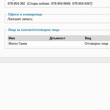
978-954-392
(Стари кодове: 978-954-9669, 978-954-9367)
Офиси и книжарници
Липсват записи.
Лица за контакт/отговорни лица
Име
Длъжност
Вид
Митко Ганев
Отговорно лице