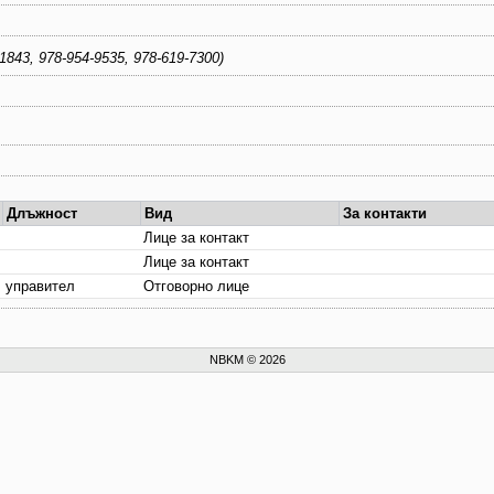
е: 978-954-91843, 978-954-9535, 978-619-7300)
Длъжност
Вид
За контакти
Лице за контакт
Лице за контакт
управител
Отговорно лице
NBKM © 2026