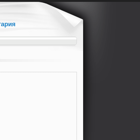
гария