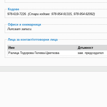
Кодове
978-619-7226
(Стари кодове: 978-954-91315, 978-954-92092)
Офиси и книжарници
Липсват записи.
Лица за контакт/отговорни лица
Име
Длъжност
Ралица Тодорова Гелева-Цветкова
зам. председател