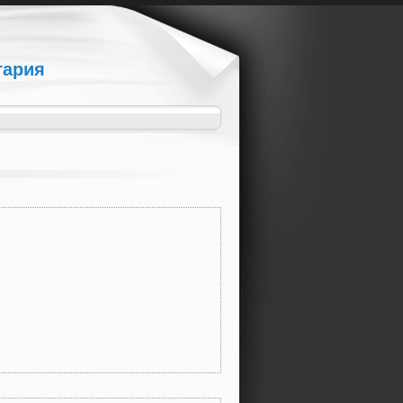
гария