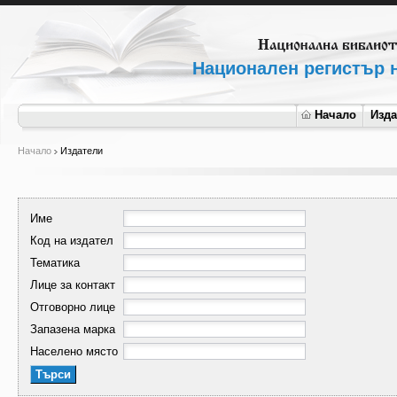
Национален регистър н
Начало
Изд
Начало
Издатели
Име
Код на издател
Тематика
Лице за контакт
Отговорно лице
Запазена марка
Населено място