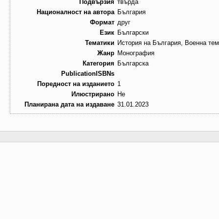
Подвързия
твърда
Националност на автора
България
Формат
друг
Език
Български
Тематики
История на България, Военна тем
Жанр
Монография
Категория
Българска
PublicationISBNs
Поредност на изданието
1
Илюстрирано
Не
Планирана дата на издаване
31.01.2023