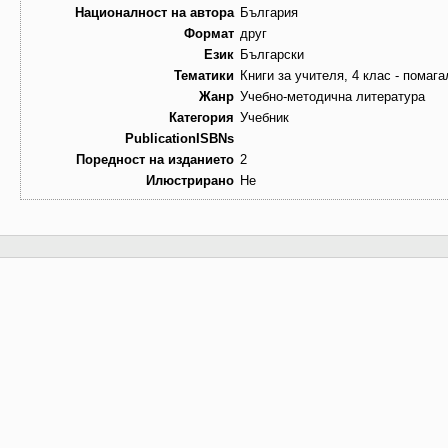
Националност на автора
България
Формат
друг
Език
Български
Тематики
Книги за учителя, 4 клас - помага
Жанр
Учебно-методична литература
Категория
Учебник
PublicationISBNs
Поредност на изданието
2
Илюстрирано
Не