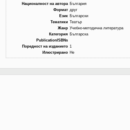
Националност на автора
България
Формат
друг
Език
Български
Тематики
Театър
Жанр
Учебно-методична литература
Категория
Българска
PublicationISBNs
Поредност на изданието
1
Илюстрирано
Не